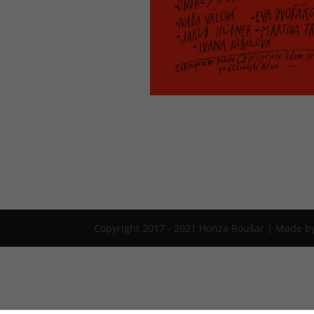
Copyright 2017 - 2021 Honza Roušar | Made 