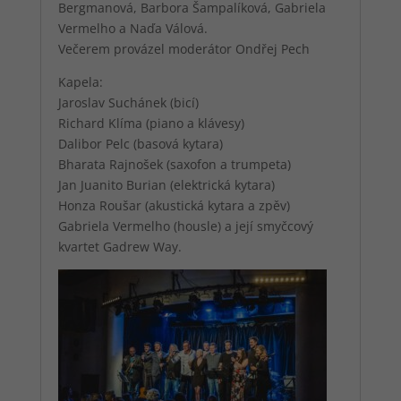
Bergmanová, Barbora Šampalíková, Gabriela
Vermelho a Naďa Válová.
Večerem provázel moderátor Ondřej Pech
Kapela:
Jaroslav Suchánek (bicí)
Richard Klíma (piano a klávesy)
Dalibor Pelc (basová kytara)
Bharata Rajnošek (saxofon a trumpeta)
Jan Juanito Burian (elektrická kytara)
Honza Roušar (akustická kytara a zpěv)
Gabriela Vermelho (housle) a její smyčcový
kvartet Gadrew Way.